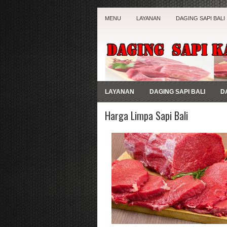
MENU
LAYANAN
DAGING SAPI BALI
LAYANAN
DAGING SAPI BALI
D
Harga Limpa Sapi Bali