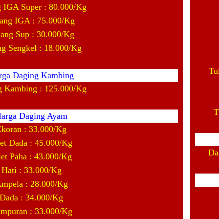
g IGA Super : 80.000/Kg
ang IGA : 75.000/Kg
lang Sup : 30.000/Kg
ng Sengkel : 18.000/Kg
Tu
rga Daging Kambing
g Kambing : 125.000/Kg
T
arga Daging Ayam
Ekoran : 33.000/Kg
let Dada : 45.000/Kg
Da
let Paha : 43.000/Kg
Hati : 33.000/Kg
mpela : 28.000/Kg
Dada : 34.000/Kg
mpuran : 33.000/Kg