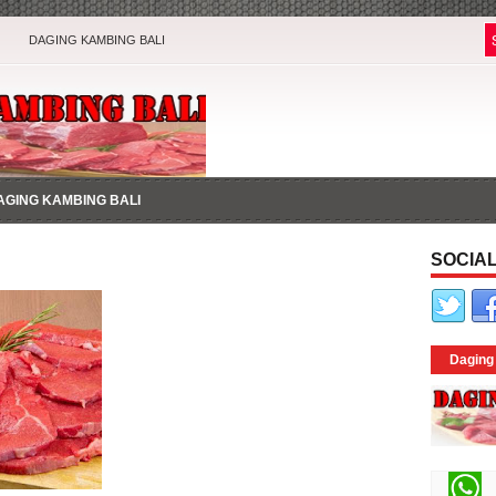
DAGING KAMBING BALI
AGING KAMBING BALI
SOCIAL
Daging