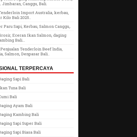
 Jimbaran, Canggu, Bali.
enderloin Import Australia, kerbau,
r Kilo Bali 2025..
r Paru Sapi, Kerbau, Salmon Canggu,.
rosir, Eceran Ikan Salmon, daging
ambing Bali...
Penjualan Tenderloin Beef lndia,
ia, Salmon, Denpasar Bali..
SIONAL TERPERCAYA
aging Sapi Bali
kan Tuna Bali
Cumi Bali
Daging Ayam Bali
Daging Kambing Bali
aging Sapi Super Bali
aging Sapi Biasa Bali