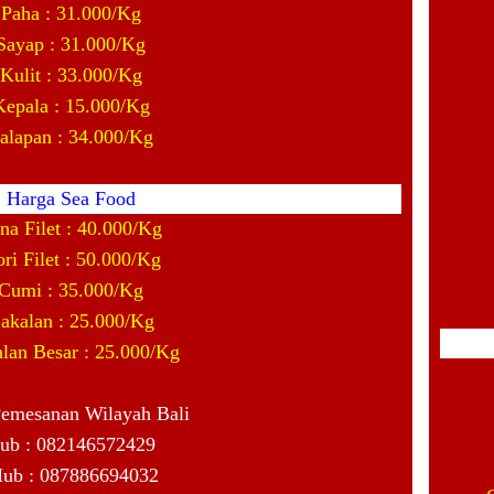
Paha : 31.000/Kg
Sayap : 31.000/Kg
Kulit : 33.000/Kg
Kepala : 15.000/Kg
alapan : 34.000/Kg
Harga Sea Food
na Filet : 40.000/Kg
ri Filet : 50.000/Kg
Cumi : 35.000/Kg
akalan : 25.000/Kg
lan Besar : 25.000/Kg
Pemesanan Wilayah Bali
ub : 082146572429
ub : 087886694032