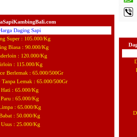
gaSapiKambingBali.com
Harga Daging Sapi
ng Super : 105.000/Kg
Dag
ing Biasa : 90.000/Kg
derloin : 120.000/Kg
D
irloin : 115.000/Kg
ice Berlemak : 65.000/500Gr
e Tanpa Lemak : 65.000/500Gr
Hati : 65.000/Kg
Paru : 65.000/Kg
Limpa : 65.000/Kg
D
Babat : 50.000/Kg
Usus : 25.000/Kg