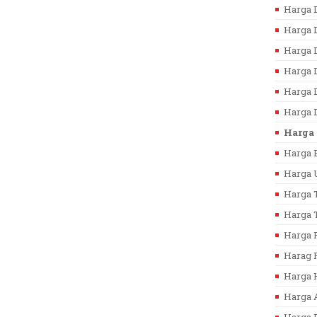
Harga D
Harga D
Harga D
Harga 
Harga D
Harga D
Harga 
Harga B
Harga U
Harga T
Harga T
Harga F
Harag F
Harga 
Harga 