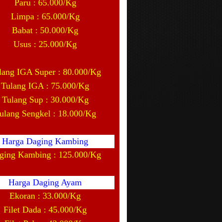
Paru : 65.000/Kg
Limpa : 65.000/Kg
Babat : 50.000/Kg
Usus : 25.000/Kg
lang IGA Super : 80.000/Kg
Tulang IGA : 75.000/Kg
Tulang Sup : 30.000/Kg
ulang Sengkel : 18.000/Kg
Harga Daging Kambing
ging Kambing : 125.000/Kg
Harga Daging Ayam
Ekoran : 33.000/Kg
Filet Dada : 45.000/Kg